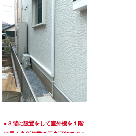
​●３階に設置をして室外機を１階
に置く高所作業の工事可能です！