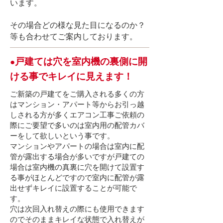
います。
​その場合どの様な見た目になるのか？
等も合わせてご案内しております。
戸建ては穴を室内機の裏側に開
​●
ける事でキレイに見えます！
ご新築の戸建てをご購入される多くの方
はマンション・アパート等からお引っ越
しされる方が多くエアコン工事ご依頼の
際にご要望で多いのは室内用の配管カバ
ーをして欲しいという事です。
マンションやアパートの場合は室内に配
管が露出する場合が多いですが戸建ての
場合は室内機の真裏に穴を開けて設置す
る事がほとんどですので室内に配管が露
出せずキレイに設置することが可能で
す。
穴は次回入れ替えの際にも使用できます
のでそのままキレイな状態で入れ替えが