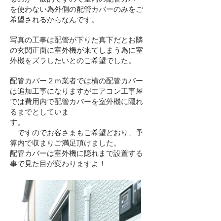
を使わない為外側の配管カバーのみをご
希望されるからなんです。
写真の工事は配管が下りた真下だとお隣
の玄関正面に室外機が来てしまう為に室
外機をズラしたいとのご希望でした。
配管カバー２ｍ業者では横の配管カバー
は追加工事になりますがエアコン工事屋
では費用内で配管カバーを室外機に隠れ
るまでとしていま
す。
ですのでお客さまもご希望どおり、予
算内で収まりご満足頂けました。
​配管カバーは室外機に隠れまで設置する
事で見た目が変わりますよ！