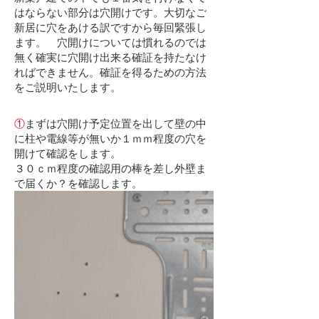
はならない部分は穴開けです。大切なご
新居に穴をあける訳ですから毎回緊張し
ます。 穴開けについては慣れるのでは
無く確実に穴開け出来る確証を持たなけ
ればできません。確証を得るための方法
をご説明いたします。
①
まずは穴開け予定位置を出して壁の中
に柱や電線等が無いか１ｍｍ程度の穴を
開けて確認をします。
３０ｃｍ程度の確認用の棒を差し外壁ま
で届くか？を確認します。