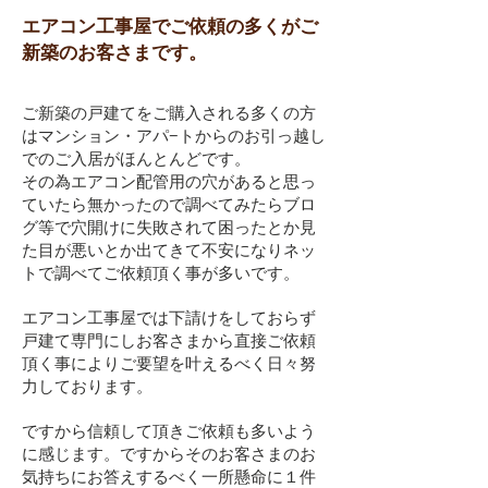
エアコン工事屋でご依頼の多くがご
新築のお客さまです。
ご新築の戸建てをご購入される多くの方
はマンション・アパ−トからのお引っ越し
でのご入居がほんとんどです。
その為エアコン配管用の穴があると思っ
ていたら無かったので調べてみたらブロ
グ等で穴開けに失敗されて困ったとか見
た目が悪いとか出てきて不安になりネッ
トで調べてご依頼頂く事が多いです。
エアコン工事屋では下請けをしておらず
戸建て専門にしお客さまから直接ご依頼
頂く事によりご要望を叶えるべく日々努
力しております。
ですから信頼して頂きご依頼も多いよう
に感じます。ですからそのお客さまのお
気持ちにお答えするべく一所懸命に１件