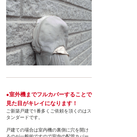
室外機までフルカバーすることで
​●
見た目がキレイになります！
ご新築戸建で1番多くご依頼を頂くのはス
タンダードです。
戸建ての場合は室内機の裏側に穴を開け
るのが一般的ですので室内の配管カバー